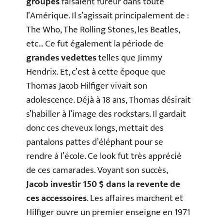
groupes
faisaient fureur dans toute
l’Amérique. Il s’agissait principalement de :
The Who, The Rolling Stones, les Beatles,
etc… Ce fut également la période de
grandes vedettes
telles que Jimmy
Hendrix. Et, c’est à cette époque que
Thomas Jacob Hilfiger vivait son
adolescence. Déjà à 18 ans, Thomas désirait
s’habiller à l’image des rockstars. Il gardait
donc ces cheveux longs, mettait des
pantalons pattes d’éléphant pour se
rendre à l’école. Ce look fut très apprécié
de ces camarades. Voyant son succès,
Jacob investir 150 $ dans la revente de
ces accessoires
. Les affaires marchent et
Hilfiger ouvre un premier enseigne en 1971