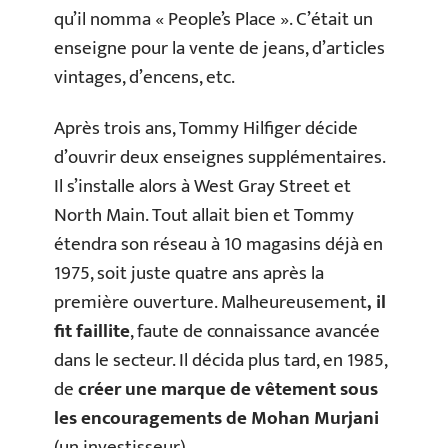
qu’il nomma « People’s Place ». C’était un
enseigne pour la vente de jeans, d’articles
vintages, d’encens, etc.
Après trois ans, Tommy Hilfiger décide
d’ouvrir deux enseignes supplémentaires.
Il s’installe alors à West Gray Street et
North Main. Tout allait bien et Tommy
étendra son réseau à 10 magasins déjà en
1975, soit juste quatre ans après la
première ouverture. Malheureusement
, il
fit faillite
, faute de connaissance avancée
dans le secteur. Il décida plus tard, en 1985,
de
créer une marque de vêtement sous
les encouragements de Mohan Murjani
(un investisseur).