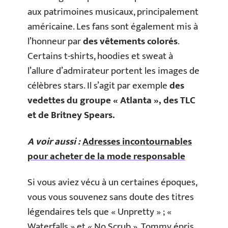
aux patrimoines musicaux, principalement
américaine. Les fans sont également mis à
l’honneur par
des vêtements colorés
.
Certains t-shirts, hoodies et sweat à
l’allure d’admirateur portent les images de
célèbres stars. Il s’agit par exemple
des
vedettes du groupe « Atlanta », des TLC
et de Britney Spears.
A voir aussi :
Adresses incontournables
pour acheter de la mode responsable
Si vous aviez vécu à un certaines époques,
vous vous souvenez sans doute des titres
légendaires tels que « Unpretty » ; «
Waterfalls » et « No Scrub ». Tommy épris