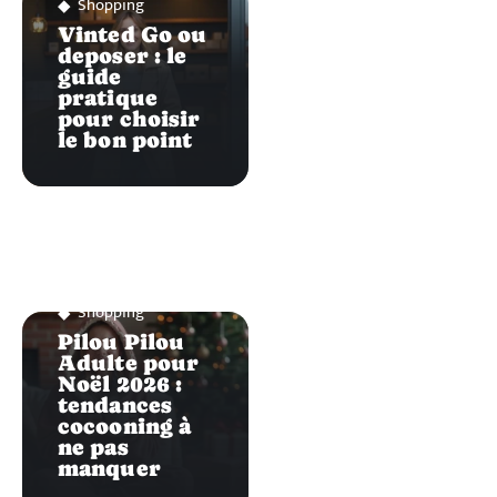
Shopping
Vinted Go ou
deposer : le
guide
pratique
pour choisir
le bon point
Shopping
Pilou Pilou
Adulte pour
Noël 2026 :
tendances
cocooning à
ne pas
manquer