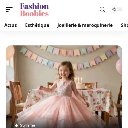
Actus
Esthétique
Joaillerie & maroquinerie
Sh
Stylisme