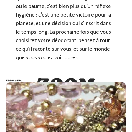
ou le baume, c’est bien plus qu’un réflexe
hygiène : c’est une petite victoire pour la
planète, et une décision qui s’inscrit dans
le temps long. La prochaine fois que vous
choisirez votre déodorant, pensez à tout
ce qu’il raconte sur vous, et sur le monde
que vous voulez voir durer.
ZOOM
ZOOM SUR…
SUR…