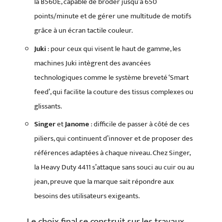
la B560E, capable de broder jusqu’à 650
points/minute et de gérer une multitude de motifs
grâce à un écran tactile couleur.
Juki
: pour ceux qui visent le haut de gamme, les
machines Juki intègrent des avancées
technologiques comme le système breveté ‘Smart
feed’, qui facilite la couture des tissus complexes ou
glissants.
Singer
et
Janome
: difficile de passer à côté de ces
piliers, qui continuent d’innover et de proposer des
références adaptées à chaque niveau. Chez Singer,
la Heavy Duty 4411 s’attaque sans souci au cuir ou au
jean, preuve que la marque sait répondre aux
besoins des utilisateurs exigeants.
Le choix final se construit sur les travaux