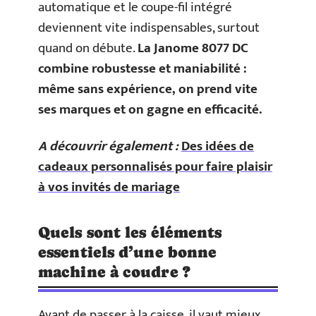
automatique et le coupe-fil intégré
deviennent vite indispensables, surtout
quand on débute.
La Janome 8077 DC
combine robustesse et maniabilité :
même sans expérience, on prend vite
ses marques et on gagne en efficacité.
A découvrir également :
Des idées de
cadeaux personnalisés pour faire plaisir
à vos invités de mariage
Quels sont les éléments
essentiels d’une bonne
machine à coudre ?
Avant de passer à la caisse, il vaut mieux