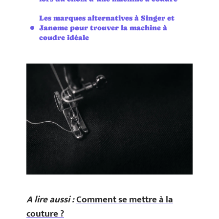
Les marques alternatives à Singer et
Janome pour trouver la machine à
coudre idéale
A lire aussi :
Comment se mettre à la
couture ?