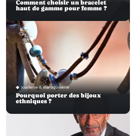
Comment choisir un bracelet
haut de gamme pour femme ?
Joaillerie & maroquinerie
Pourquoi porter des bijoux
ethniques ?