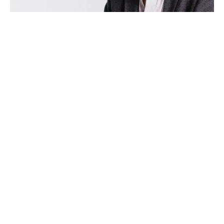
Esthétique
En route pour la Turquie afin de
profiter d’une greffe de cheveux !
Recherche
Les immanquables