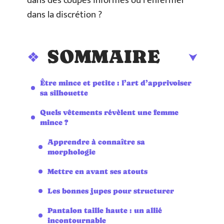
dans des coupes informes ou l’enfermer
dans la discrétion ?
SOMMAIRE
Être mince et petite : l’art d’apprivoiser
sa silhouette
Quels vêtements révèlent une femme
mince ?
Apprendre à connaître sa
morphologie
Mettre en avant ses atouts
Les bonnes jupes pour structurer
Pantalon taille haute : un allié
incontournable