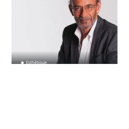
Esthétique
En route pour la Turquie afin de profiter
d’une greffe de cheveux !
Contact
Mentions légales
Sitemap