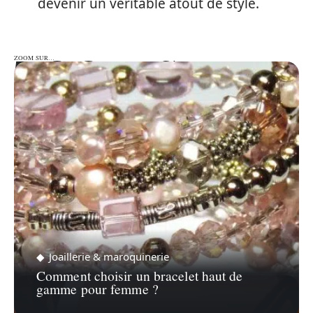
devenir un véritable atout de style.
ZOOM SUR…
ZOOM SUR…
Joaillerie & maroquinerie
Comment choisir un bracelet haut de
gamme pour femme ?