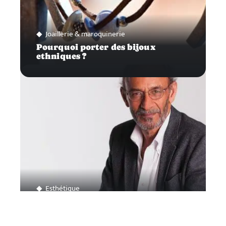
Joaillerie & maroquinerie
Pourquoi porter des bijoux
ethniques ?
Esthétique
En route pour la Turquie afin de
profiter d’une greffe de cheveux !