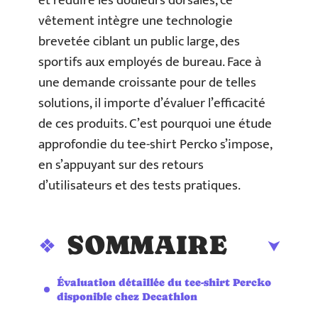
et réduire les douleurs dorsales, ce
vêtement intègre une technologie
brevetée ciblant un public large, des
sportifs aux employés de bureau. Face à
une demande croissante pour de telles
solutions, il importe d’évaluer l’efficacité
de ces produits. C’est pourquoi une étude
approfondie du tee-shirt Percko s’impose,
en s’appuyant sur des retours
d’utilisateurs et des tests pratiques.
SOMMAIRE
Évaluation détaillée du tee-shirt Percko
disponible chez Decathlon