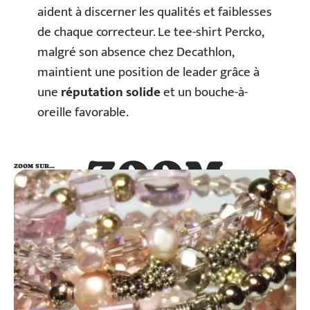
aident à discerner les qualités et faiblesses
de chaque correcteur. Le tee-shirt Percko,
malgré son absence chez Decathlon,
maintient une position de leader grâce à
une
réputation solide
et un bouche-à-
oreille favorable.
ZOOM
ZOOM SUR…
SUR…