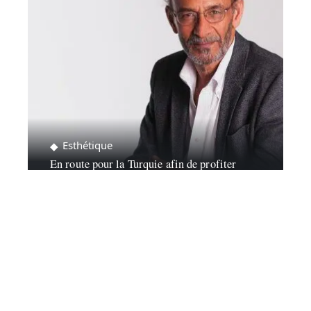
Esthétique
En route pour la Turquie afin de profiter
d’une greffe de cheveux !
Contact
Mentions légales
Sitemap
© 2025 | fashionboobies.com