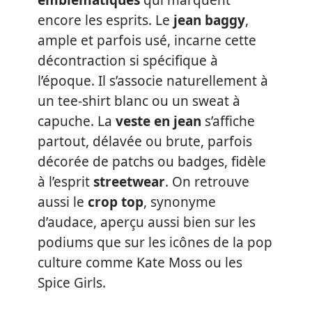
emblématiques
qui marquent
encore les esprits. Le
jean baggy
,
ample et parfois usé, incarne cette
décontraction si spécifique à
l’époque. Il s’associe naturellement à
un tee-shirt blanc ou un sweat à
capuche. La
veste en jean
s’affiche
partout, délavée ou brute, parfois
décorée de patchs ou badges, fidèle
à l’esprit
streetwear
. On retrouve
aussi le
crop top
, synonyme
d’audace, aperçu aussi bien sur les
podiums que sur les icônes de la pop
culture comme Kate Moss ou les
Spice Girls.