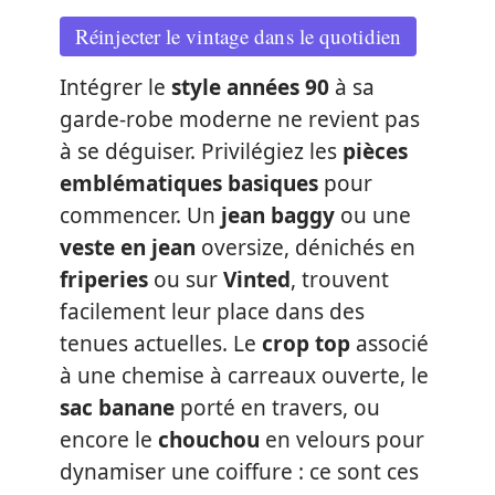
Réinjecter le vintage dans le quotidien
Intégrer le
style années 90
à sa
garde-robe moderne ne revient pas
à se déguiser. Privilégiez les
pièces
emblématiques basiques
pour
commencer. Un
jean baggy
ou une
veste en jean
oversize, dénichés en
friperies
ou sur
Vinted
, trouvent
facilement leur place dans des
tenues actuelles. Le
crop top
associé
à une chemise à carreaux ouverte, le
sac banane
porté en travers, ou
encore le
chouchou
en velours pour
dynamiser une coiffure : ce sont ces