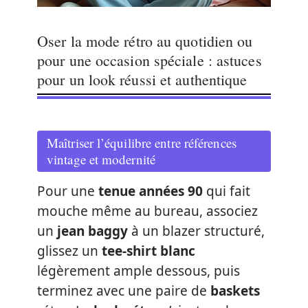
Oser la mode rétro au quotidien ou
pour une occasion spéciale : astuces
pour un look réussi et authentique
Maîtriser l’équilibre entre références
vintage et modernité
Pour une
tenue années 90
qui fait
mouche même au bureau, associez
un
jean baggy
à un blazer structuré,
glissez un
tee-shirt blanc
légèrement ample dessous, puis
terminez avec une paire de
baskets