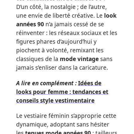
D’un côté, la nostalgie ; de l’autre,
une envie de liberté créative. Le
look
années 90
n’a jamais cessé de se
réinventer : les réseaux sociaux et les
figures phares d’aujourd’hui y
piochent à volonté, remixant les
classiques de la
mode vintage
sans
jamais s’enliser dans la caricature.
A lire en complément :
Idées de
looks pour femme : tendances et
conseils style vestimentaire
Le vestiaire féminin s’approprie cette
dynamique, adoptant sans hésiter
les
tenues mode années 90
: tailleurs