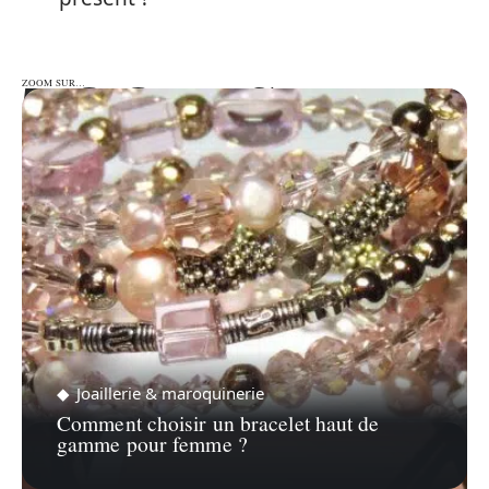
ZOOM SUR…
ZOOM SUR…
Joaillerie & maroquinerie
Comment choisir un bracelet haut de
gamme pour femme ?