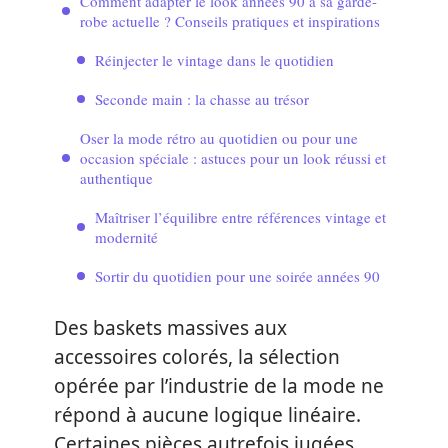
Comment adapter le look années 90 à sa garde-
robe actuelle ? Conseils pratiques et inspirations
Réinjecter le vintage dans le quotidien
Seconde main : la chasse au trésor
Oser la mode rétro au quotidien ou pour une
occasion spéciale : astuces pour un look réussi et
authentique
Maîtriser l’équilibre entre références vintage et
modernité
Sortir du quotidien pour une soirée années 90
Des baskets massives aux
accessoires colorés, la sélection
opérée par l’industrie de la mode ne
répond à aucune logique linéaire.
Certaines pièces autrefois jugées