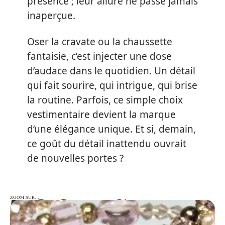
présence ; leur allure ne passe jamais
inaperçue.
Oser la cravate ou la chaussette
fantaisie, c’est injecter une dose
d’audace dans le quotidien. Un détail
qui fait sourire, qui intrigue, qui brise
la routine. Parfois, ce simple choix
vestimentaire devient la marque
d’une élégance unique. Et si, demain,
ce goût du détail inattendu ouvrait
de nouvelles portes ?
ZOOM SUR…
ZOOM SUR…