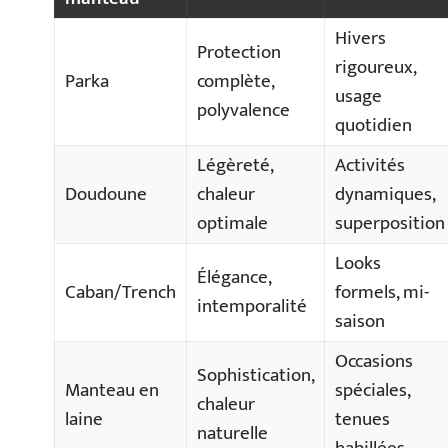
Hivers
Protection
rigoureux,
Parka
complète,
usage
polyvalence
quotidien
Légèreté,
Activités
Doudoune
chaleur
dynamiques,
optimale
superposition
Looks
Élégance,
Caban/Trench
formels, mi-
intemporalité
saison
Occasions
Sophistication,
Manteau en
spéciales,
chaleur
laine
tenues
naturelle