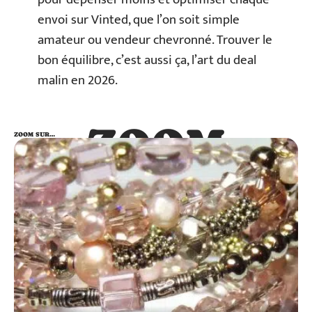
envoi sur Vinted, que l’on soit simple
amateur ou vendeur chevronné. Trouver le
bon équilibre, c’est aussi ça, l’art du deal
malin en 2026.
ZOOM
ZOOM SUR…
SUR…