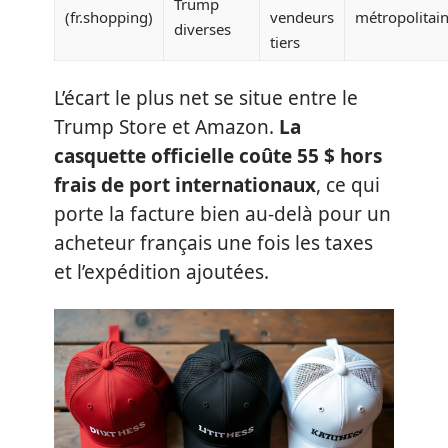
Trump
(fr.shopping)
vendeurs
métropolitai
diverses
tiers
L’écart le plus net se situe entre le
Trump Store et Amazon.
La
casquette officielle coûte 55 $ hors
frais de port internationaux
, ce qui
porte la facture bien au-delà pour un
acheteur français une fois les taxes
et l’expédition ajoutées.