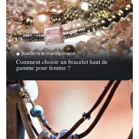
Joaillerie & maroquinerie
Comment choisir un bracelet haut de
gamme pour femme ?