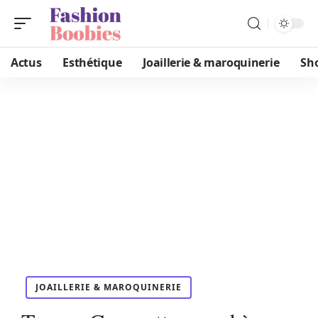
Actus
Esthétique
Joaillerie & maroquinerie
Sh
JOAILLERIE & MAROQUINERIE