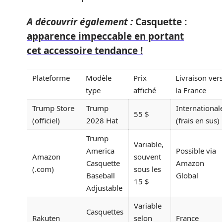
A découvrir également :
Casquette :
apparence impeccable en portant
cet accessoire tendance !
Plateforme
Modèle
Prix
Livraison ver
type
affiché
la France
Trump Store
Trump
International
55 $
(officiel)
2028 Hat
(frais en sus)
Trump
Variable,
America
Possible via
Amazon
souvent
Casquette
Amazon
(.com)
sous les
Baseball
Global
15 $
Adjustable
Variable
Casquettes
Rakuten
selon
France