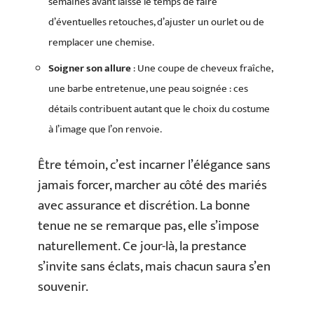
semaines avant laisse le temps de faire
d’éventuelles retouches, d’ajuster un ourlet ou de
remplacer une chemise.
Soigner son allure
: Une coupe de cheveux fraîche,
une barbe entretenue, une peau soignée : ces
détails contribuent autant que le choix du costume
à l’image que l’on renvoie.
Être témoin, c’est incarner l’élégance sans
jamais forcer, marcher au côté des mariés
avec assurance et discrétion. La bonne
tenue ne se remarque pas, elle s’impose
naturellement. Ce jour-là, la prestance
s’invite sans éclats, mais chacun saura s’en
souvenir.