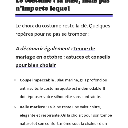
Le costume : la base, mais pas
n’importe lequel
Le choix du costume reste la clé. Quelques
repères pour ne pas se tromper :
A découvrir également :
Tenue de
mariage en octobre : astuces et conseils
pour bien choisir
Coupe impeccable
: Bleu marine, gris profond ou
anthracite, le costume ajusté est indémodable. Il
doit épouser votre silhouette sans contrainte.
Belle matière
: La laine reste une valeur sûre,
élégante et respirante. On la choisit pour son tombé
naturel et son confort, même sous la chaleur d’un