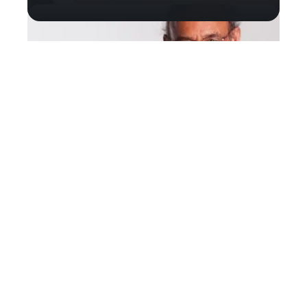
Esthétique
En route pour la Turquie afin de
profiter d’une greffe de cheveux !