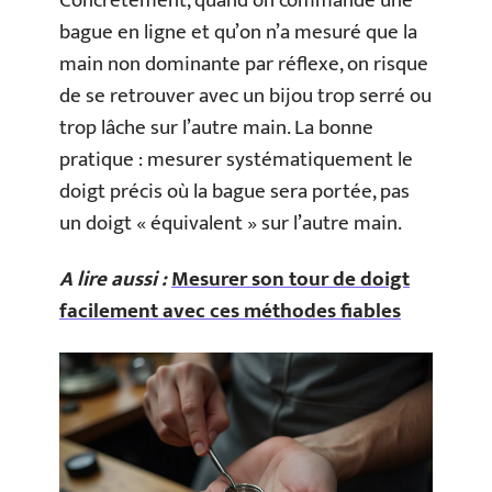
Concrètement, quand on commande une
bague en ligne et qu’on n’a mesuré que la
main non dominante par réflexe, on risque
de se retrouver avec un bijou trop serré ou
trop lâche sur l’autre main. La bonne
pratique : mesurer systématiquement le
doigt précis où la bague sera portée, pas
un doigt « équivalent » sur l’autre main.
A lire aussi :
Mesurer son tour de doigt
facilement avec ces méthodes fiables