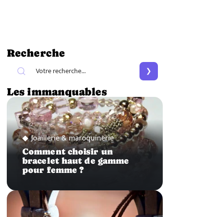
Recherche
Les immanquables
Joaillerie & maroquinerie
Comment choisir un
bracelet haut de gamme
pour femme ?