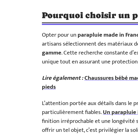
Pourquoi choisir un p
Opter pour un
parapluie made in Fran
artisans sélectionnent des matériaux d
gamme
. Cette recherche constante d’
unique tout en assurant une protection
Lire également :
Chaussures bébé made
pieds
L’attention portée aux détails dans le p
particulièrement fiables.
Un parapluie i
finition irréprochable et une longévité 
offrir un tel objet, c’est privilégier la so