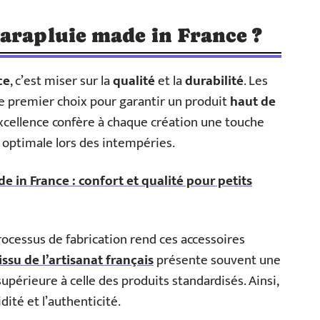
arapluie made in France ?
ce
, c’est miser sur la
qualité
et la
durabilité
. Les
e premier choix pour garantir un produit
haut de
excellence confère à chaque création une touche
 optimale lors des intempéries.
 in France : confort et qualité pour petits
rocessus de fabrication rend ces accessoires
ssu de l’artisanat français
présente souvent une
supérieure à celle des produits standardisés. Ainsi,
lidité et l’authenticité.