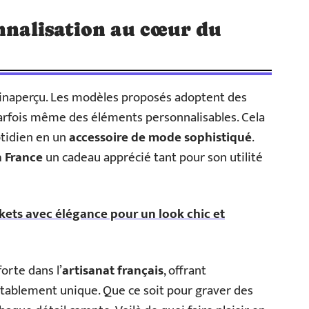
onnalisation au cœur du
inaperçu. Les modèles proposés adoptent des
parfois même des éléments personnalisables. Cela
tidien en un
accessoire de mode sophistiqué
.
n France
un cadeau apprécié tant pour son utilité
kets avec élégance pour un look chic et
orte dans l’
artisanat français
, offrant
itablement unique. Que ce soit pour graver des