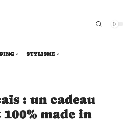
PING
STYLISME
ais : un cadeau
t 100% made in