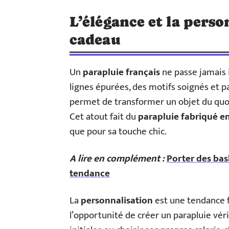
L’élégance et la pers
cadeau
Un
parapluie français
ne passe jamais 
lignes épurées, des motifs soignés et 
permet de transformer un objet du quo
Cet atout fait du
parapluie fabriqué e
que pour sa touche chic.
A lire en complément :
Porter des bas
tendance
La
personnalisation
est une tendance f
l’opportunité de créer un parapluie vér