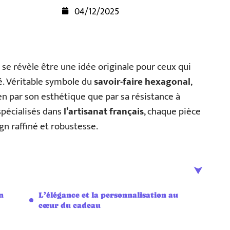
04/12/2025
se révèle être une idée originale pour ceux qui
é. Véritable symbole du
savoir-faire hexagonal
,
en par son esthétique que par sa résistance à
spécialisés dans
l’artisanat français
, chaque pièce
gn raffiné et robustesse.
n
L’élégance et la personnalisation au
cœur du cadeau