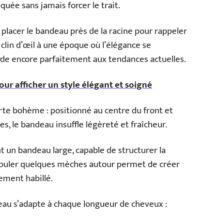
quée sans jamais forcer le trait.
 placer le bandeau près de la racine pour rappeler
 clin d’œil à une époque où l’élégance se
orde encore parfaitement aux tendances actuelles.
our afficher un style élégant et soigné
arte bohème : positionné au centre du front et
es, le bandeau insuffle légèreté et fraîcheur.
t un bandeau large, capable de structurer la
rouler quelques mèches autour permet de créer
ement habillé.
deau s’adapte à chaque longueur de cheveux :