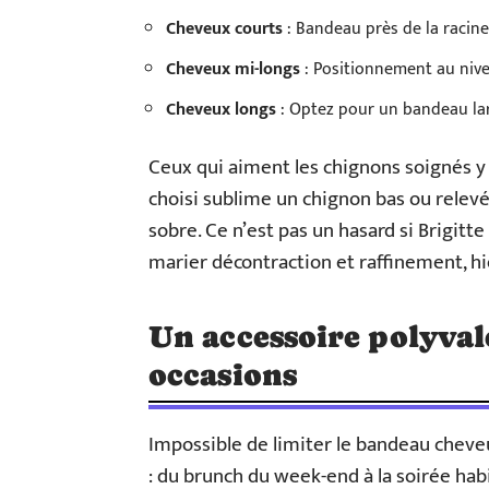
Cheveux courts
: Bandeau près de la racine
Cheveux mi-longs
: Positionnement au niv
Cheveux longs
: Optez pour un bandeau lar
Ceux qui aiment les chignons soignés y
choisi sublime un chignon bas ou relevé
sobre. Ce n’est pas un hasard si Brigitte
marier décontraction et raffinement, h
Un accessoire polyval
occasions
Impossible de limiter le bandeau cheve
: du brunch du week-end à la soirée habil