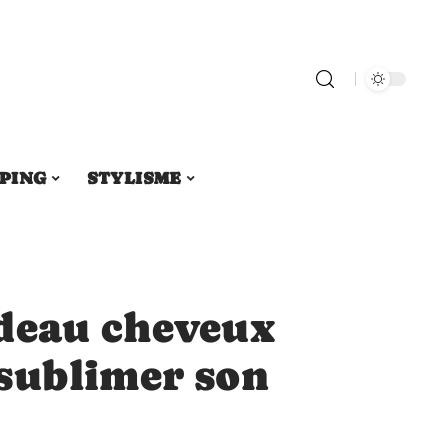
PING
STYLISME
deau cheveux
sublimer son