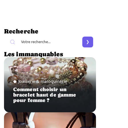
Recherche
Les immanquables
Joaillerie & maroquinerie
Comment choisir un
bracelet haut de gamme
pour femme ?