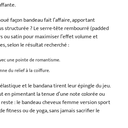
ffante.
oué façon bandeau fait l’affaire, apportant
plus structurée ? Le serre-tête rembourré (padded
s ou satin pour maximiser l’effet volume et
es, selon le résultat recherché :
 avec une pointe de romantisme.
nne du relief à la coiffure.
 élastique et le bandana tirent leur épingle du jeu.
out en pimentant la tenue d’une note colorée ou
n reste : le bandeau cheveux femme version sport
 fitness ou de yoga, sans jamais sacrifier le