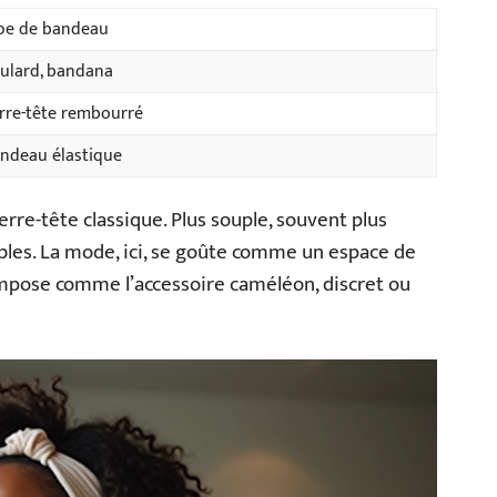
pe de bandeau
ulard, bandana
rre-tête rembourré
ndeau élastique
erre-tête classique. Plus souple, souvent plus
ibles. La mode, ici, se goûte comme un espace de
impose comme l’accessoire caméléon, discret ou