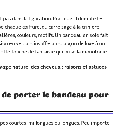
as dans la figuration. Pratique, il dompte les
e chaque coiffure, du carré sage à la crinière
tières, couleurs, motifs. Un bandeau en soie fait
ion en velours insuffle un soupçon de luxe à un
cette touche de fantaisie qui brise la monotonie.
vage naturel des cheveux : raisons et astuces
s de porter le bandeau pour
oupes courtes, mi-longues ou longues. Peu importe