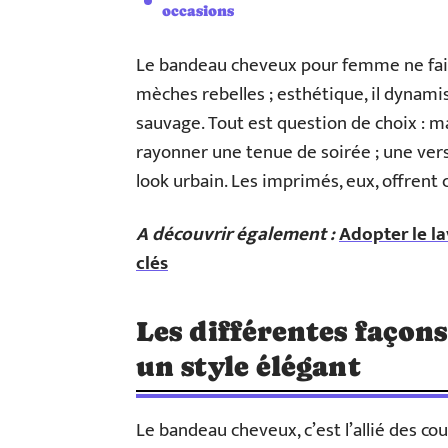
occasions
Le bandeau cheveux pour femme ne fait p
mèches rebelles ; esthétique, il dynamis
sauvage. Tout est question de choix : ma
rayonner une tenue de soirée ; une vers
look urbain. Les imprimés, eux, offrent 
A découvrir également :
Adopter le la
clés
Les différentes façon
un style élégant
Le bandeau cheveux, c’est l’allié des c