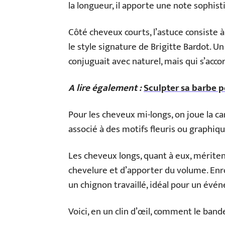
la longueur, il apporte une note sophisti
Côté cheveux courts, l’astuce consiste à
le style signature de Brigitte Bardot. Un
conjuguait avec naturel, mais qui s’acc
A lire également :
Sculpter sa barbe p
Pour les cheveux mi-longs, on joue la c
associé à des motifs fleuris ou graphiqu
Les cheveux longs, quant à eux, mériten
chevelure et d’apporter du volume. En
un chignon travaillé, idéal pour un évén
Voici, en un clin d’œil, comment le ban