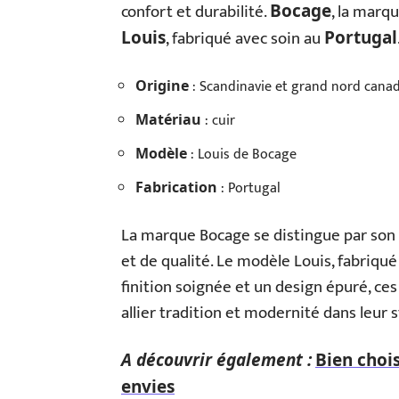
confort et durabilité.
, la marq
Bocage
, fabriqué avec soin au
Louis
Portugal
: Scandinavie et grand nord cana
Origine
: cuir
Matériau
: Louis de Bocage
Modèle
: Portugal
Fabrication
La marque Bocage se distingue par son
et de qualité. Le modèle Louis, fabriqu
finition soignée et un design épuré, ce
allier tradition et modernité dans leur 
A découvrir également :
Bien chois
envies