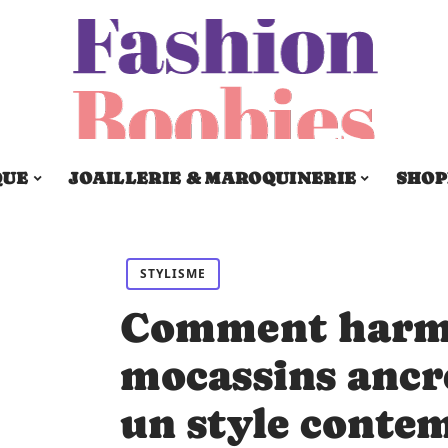
QUE
JOAILLERIE & MAROQUINERIE
SHOP
STYLISME
Comment harmo
mocassins ancr
un style conte