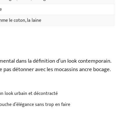
e
me le coton, la laine
ental dans la définition d’un look contemporain.
 ne pas détonner avec les mocassins ancre bocage.
un look urbain et décontracté
ouche d’élégance sans trop en faire