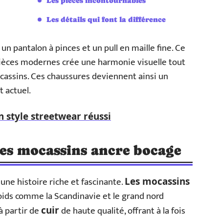
Les pièces incontournables
Les détails qui font la différence
un pantalon à pinces et un pull en maille fine. Ce
pièces modernes crée une harmonie visuelle tout
cassins. Ces chaussures deviennent ainsi un
t actuel.
n style streetwear réussi
des mocassins ancre bocage
ne histoire riche et fascinante.
Les mocassins
roids comme la Scandinavie et le grand nord
à partir de
de haute qualité, offrant à la fois
cuir