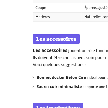
Coupe
Épurée, ajusté
Matières
Naturelles com
Les accessoires
jouent un rôle fondam
Les accessoires
Ils doivent être choisis avec soin pour
Voici quelques suggestions :
: idéal pour 
Bonnet docker Béton Ciré
: apporte une t
Sac en cuir minimaliste
Les inspirations