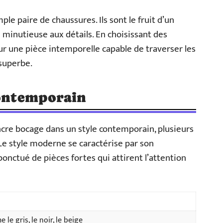
le paire de chaussures. Ils sont le fruit d’un
n minutieuse aux détails. En choisissant des
r une pièce intemporelle capable de traverser les
 superbe.
contemporain
ncre bocage dans un style contemporain, plusieurs
Le style moderne se caractérise par son
nctué de pièces fortes qui attirent l’attention
le gris, le noir, le beige