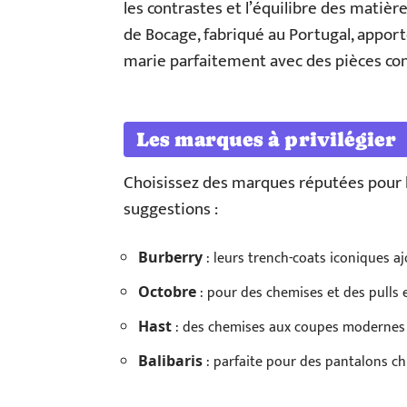
les contrastes et l’équilibre des matiè
de Bocage, fabriqué au Portugal, appor
marie parfaitement avec des pièces co
Les marques à privilégier
Choisissez des marques réputées pour le
suggestions :
: leurs trench-coats iconiques a
Burberry
: pour des chemises et des pulls 
Octobre
: des chemises aux coupes modernes e
Hast
: parfaite pour des pantalons ch
Balibaris