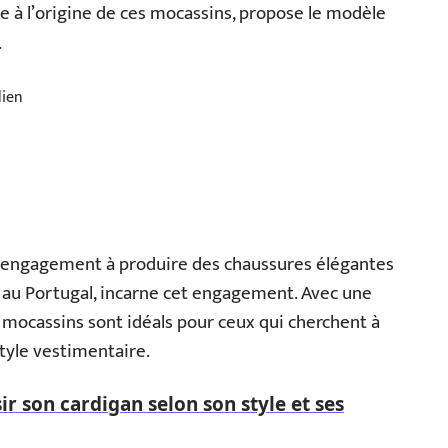
ue à l’origine de ces mocassins, propose le modèle
.
dien
 engagement à produire des chaussures élégantes
é au Portugal, incarne cet engagement. Avec une
s mocassins sont idéals pour ceux qui cherchent à
style vestimentaire.
ir son cardigan selon son style et ses