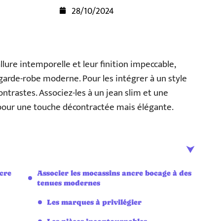
28/10/2024
lure intemporelle et leur finition impeccable,
garde-robe moderne. Pour les intégrer à un style
contrastes. Associez-les à un jean slim et une
our une touche décontractée mais élégante.
cre
Associer les mocassins ancre bocage à des
tenues modernes
Les marques à privilégier