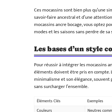
Ces mocassins sont bien plus qu’une simp
savoir-faire ancestral et d’une attentio
mocassins ancre bocage, vous optez pou
modes et les saisons sans perdre de sa
Les bases d’un style 
Pour réussir à intégrer les mocassins a
éléments doivent être pris en compte. 
minimalisme et son élégance, souvent po
sans surcharger l’ensemble.
Éléments Clés
Exemples
Couleurs
Neutres comme 