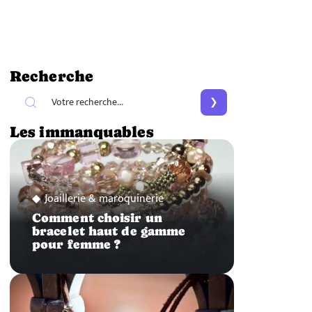
Recherche
Les immanquables
Joaillerie & maroquinerie
Comment choisir un
bracelet haut de gamme
pour femme ?