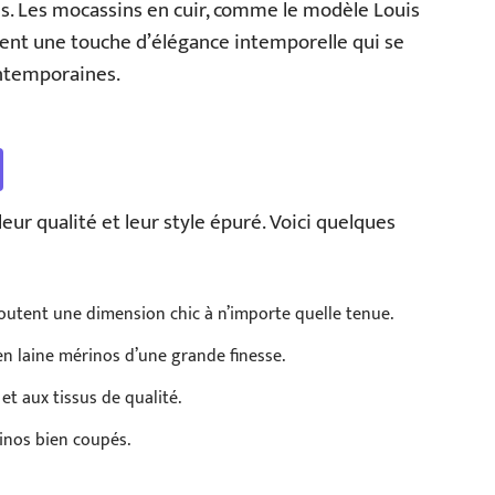
res. Les mocassins en cuir, comme le modèle Louis
tent une touche d’élégance intemporelle qui se
ntemporaines.
ur qualité et leur style épuré. Voici quelques
joutent une dimension chic à n’importe quelle tenue.
en laine mérinos d’une grande finesse.
t aux tissus de qualité.
inos bien coupés.