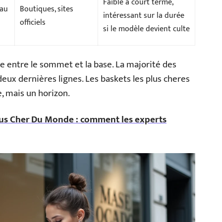
Faible à court terme,
 au
Boutiques, sites
intéressant sur la durée
officiels
si le modèle devient culte
e entre le sommet et la base. La majorité des
deux dernières lignes. Les baskets les plus cheres
, mais un horizon.
lus Cher Du Monde : comment les experts