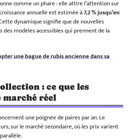
onne comme un phare : elle attire l’attention sur
 croissance annuelle est estimée à
7,2 % jusqu’en
 Cette dynamique signifie que de nouvelles
s des modèles accessibles qui prennent de la
pter une bague de rubis ancienne dans sa
llection : ce que les
e marché réel
ncernent une poignée de paires par an. Le
urs, sur le marché secondaire, où les prix varient
arallèle.