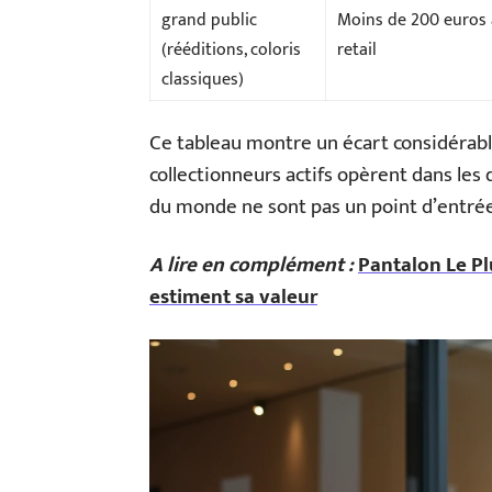
grand public
Moins de 200 euros
(rééditions, coloris
retail
classiques)
Ce tableau montre un écart considérabl
collectionneurs actifs opèrent dans les 
du monde ne sont pas un point d’entrée
A lire en complément :
Pantalon Le P
estiment sa valeur