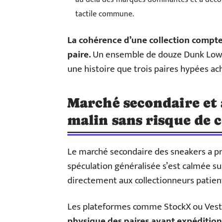
tactile commune.
La cohérence d’une collection compte
paire.
Un ensemble de douze Dunk Low c
une histoire que trois paires hypées ac
Marché secondaire et 
malin sans risque de 
Le marché secondaire des sneakers a p
spéculation généralisée s’est calmée su
directement aux collectionneurs patien
Les plateformes comme StockX ou Vesti
physique des paires avant expédition