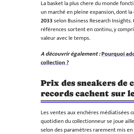
La basket la plus chere du monde foncti
un marché en pleine expansion, dont la
2033
selon Business Research Insights.
références sortent en continu, y compri
valeur avec le temps.
A découvrir également :
Pourquoi ado
collection ?
Prix des sneakers de co
records cachent sur l
Les ventes aux enchères médiatisées co
quotidien du collectionneur se joue aille
selon des paramètres rarement mis en p