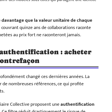
 davantage que la valeur unitaire de chaque
ouvrant quinze ans de collaborations raconte
hetées au prix fort ne raconteront jamais.
authentification : acheter
contrefaçon
rofondément changé ces dernières années. La
r de nombreuses références, ce qui profite
ts.
aire Collective proposent une
authentification
. Ce filtre réduit drastiquement le risque de