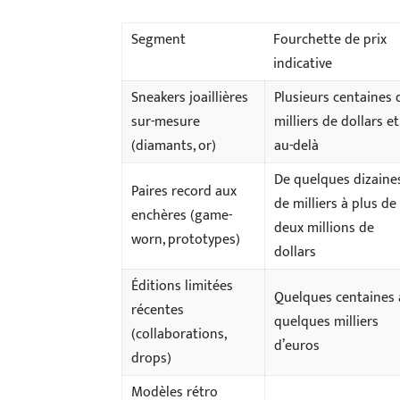
Segment
Fourchette de prix
indicative
Sneakers joaillières
Plusieurs centaines 
sur-mesure
milliers de dollars et
(diamants, or)
au-delà
De quelques dizaine
Paires record aux
de milliers à plus de
enchères (game-
deux millions de
worn, prototypes)
dollars
Éditions limitées
Quelques centaines 
récentes
quelques milliers
(collaborations,
d’euros
drops)
Modèles rétro