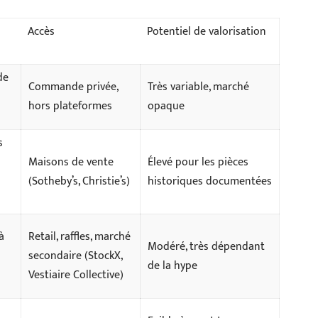
Accès
Potentiel de valorisation
de
Commande privée,
Très variable, marché
hors plateformes
opaque
s
Maisons de vente
Élevé pour les pièces
(Sotheby’s, Christie’s)
historiques documentées
à
Retail, raffles, marché
Modéré, très dépendant
secondaire (StockX,
de la hype
Vestiaire Collective)