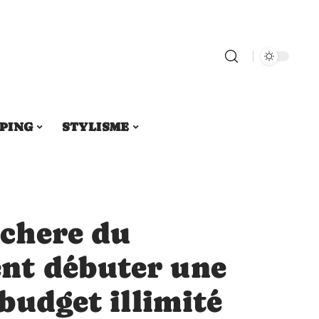
PING
STYLISME
 chere du
nt débuter une
 budget illimité