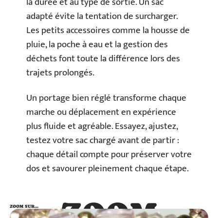
la durée et au type de sortie. Un sac
adapté évite la tentation de surcharger.
Les petits accessoires comme la housse de
pluie, la poche à eau et la gestion des
déchets font toute la différence lors des
trajets prolongés.
Un portage bien réglé transforme chaque
marche ou déplacement en expérience
plus fluide et agréable. Essayez, ajustez,
testez votre sac chargé avant de partir :
chaque détail compte pour préserver votre
dos et savourer pleinement chaque étape.
ZOOM
ZOOM SUR…