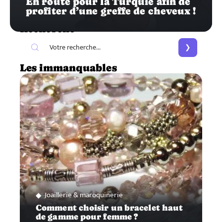
En route pour la Turquie afin de
profiter d’une greffe de cheveux !
Recherche
Les immanquables
Joaillerie & maroquinerie
Comment choisir un bracelet haut
de gamme pour femme ?