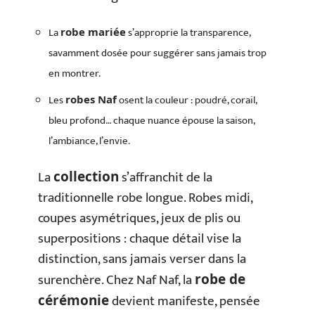
La
s’approprie la transparence,
robe mariée
savamment dosée pour suggérer sans jamais trop
en montrer.
Les
osent la couleur : poudré, corail,
robes Naf
bleu profond… chaque nuance épouse la saison,
l’ambiance, l’envie.
La
s’affranchit de la
collection
traditionnelle robe longue. Robes midi,
coupes asymétriques, jeux de plis ou
superpositions : chaque détail vise la
distinction, sans jamais verser dans la
surenchère. Chez Naf Naf, la
robe de
devient manifeste, pensée
cérémonie