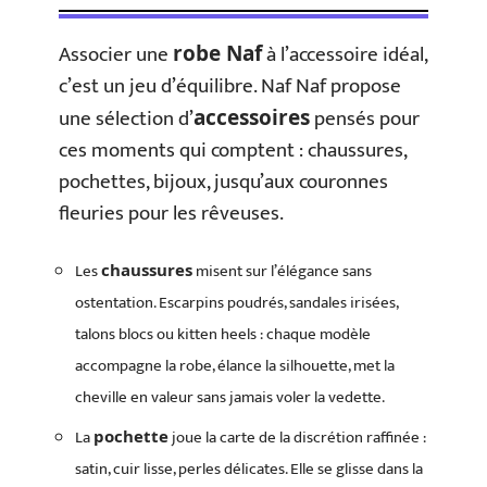
Associer une
à l’accessoire idéal,
robe Naf
c’est un jeu d’équilibre. Naf Naf propose
une sélection d’
pensés pour
accessoires
ces moments qui comptent : chaussures,
pochettes, bijoux, jusqu’aux couronnes
fleuries pour les rêveuses.
Les
misent sur l’élégance sans
chaussures
ostentation. Escarpins poudrés, sandales irisées,
talons blocs ou kitten heels : chaque modèle
accompagne la robe, élance la silhouette, met la
cheville en valeur sans jamais voler la vedette.
La
joue la carte de la discrétion raffinée :
pochette
satin, cuir lisse, perles délicates. Elle se glisse dans la