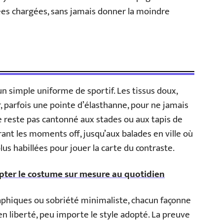
es chargées, sans jamais donner la moindre
’un simple uniforme de sportif. Les tissus doux,
, parfois une pointe d’élasthanne, pour ne jamais
ne reste pas cantonné aux stades ou aux tapis de
durant les moments off, jusqu’aux balades en ville où
lus habillées pour jouer la carte du contraste.
pter le costume sur mesure au quotidien
raphiques ou sobriété minimaliste, chacun façonne
en liberté, peu importe le style adopté. La preuve