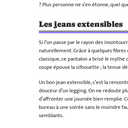
? Plus personne ne s’en étonne, quel que
Les jeans extensibles
Si l’on passe par le rayon des incontour
naturellement. Grâce à quelques fibres
classique, ce pantalon a brisé le mythe d
coupe épouse la silhouette ; la tenue déf
Un bon jean extensible, c’est la rencont
douceur d’un legging. On ne redoute pl
d’affronter une journée bien remplie. C
bureau à une soirée sans le moindre faux
semblants.