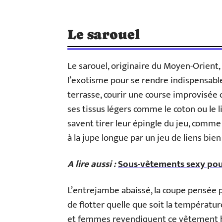
Le sarouel
Le sarouel, originaire du Moyen-Orient, 
l’exotisme pour se rendre indispensable
terrasse, courir une course improvisée
ses tissus légers comme le coton ou le l
savent tirer leur épingle du jeu, comme
à la jupe longue par un jeu de liens bien 
A lire aussi :
Sous-vêtements sexy pour
L’entrejambe abaissé, la coupe pensée
de flotter quelle que soit la températ
et femmes revendiquent ce vêtement hyb