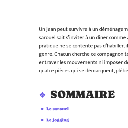
Un jean peut survivre à un déménagemen
sarouel sait s’inviter à un dîner comme 
pratique ne se contente pas d’habiller, 
genre. Chacun cherche ce compagnon tex
entraver les mouvements ni imposer de
quatre pièces qui se démarquent, plébis
SOMMAIRE
Le sarouel
Le jogging