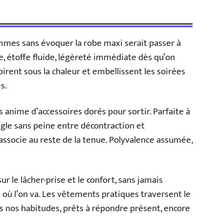
mmes sans évoquer la robe maxi serait passer à
e, étoffe fluide, légèreté immédiate dès qu’on
respirent sous la chaleur et embellissent les soirées
s.
es anime d’accessoires dorés pour sortir. Parfaite à
ongle sans peine entre décontraction et
’associe au reste de la tenue. Polyvalence assumée,
sur le lâcher-prise et le confort, sans jamais
te où l’on va. Les vêtements pratiques traversent le
s nos habitudes, prêts à répondre présent, encore