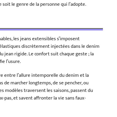
 soit le genre de la personne qui l’adopte.
nables, les jeans extensibles s’imposent
 élastiques discrètement injectées dans le denim
u jean rigide. Le confort suit chaque geste ; la
ie l’usure.
re entre l’allure intemporelle du denim et la
us de marcher longtemps, de se pencher, ou
es modèles traversent les saisons, passent du
-pas, et savent affronter la vie sans faux-