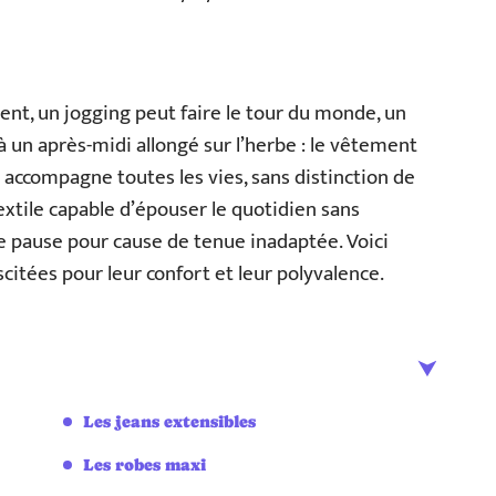
t, un jogging peut faire le tour du monde, un
à un après-midi allongé sur l’herbe : le vêtement
il accompagne toutes les vies, sans distinction de
tile capable d’épouser le quotidien sans
 pause pour cause de tenue inadaptée. Voici
citées pour leur confort et leur polyvalence.
Les jeans extensibles
Les robes maxi