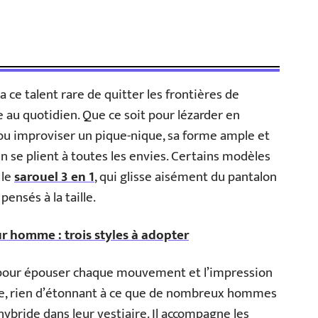
a ce talent rare de quitter les frontières de
 au quotidien. Que ce soit pour lézarder en
 ou improviser un pique-nique, sa forme ample et
in se plient à toutes les envies. Certains modèles
 le
sarouel 3 en 1
, qui glisse aisément du pantalon
pensés à la taille.
 homme : trois styles à adopter
 pour épouser chaque mouvement et l’impression
ure, rien d’étonnant à ce que de nombreux hommes
ride dans leur vestiaire. Il accompagne les