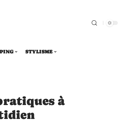
PING
STYLISME
pratiques à
tidien