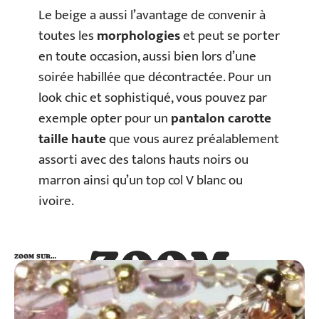
Le beige a aussi l’avantage de convenir à
toutes les
morphologies
et peut se porter
en toute occasion, aussi bien lors d’une
soirée habillée que décontractée. Pour un
look chic et sophistiqué, vous pouvez par
exemple opter pour un
pantalon carotte
taille haute
que vous aurez préalablement
assorti avec des talons hauts noirs ou
marron ainsi qu’un top col V blanc ou
ivoire.
ZOOM
ZOOM SUR…
SUR…